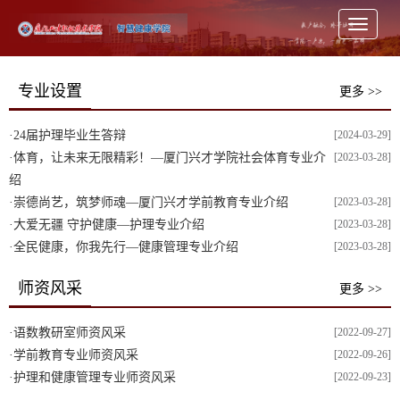
Toggle
navigati
专业设置
更多 >>
·
24届护理毕业生答辩
[2024-03-29]
·
体育，让未来无限精彩！—厦门兴才学院社会体育专业介
[2023-03-28]
绍
·
崇德尚艺，筑梦师魂—厦门兴才学前教育专业介绍
[2023-03-28]
·
大爱无疆 守护健康—护理专业介绍
[2023-03-28]
·
全民健康，你我先行—健康管理专业介绍
[2023-03-28]
师资风采
更多 >>
·
语数教研室师资风采
[2022-09-27]
·
学前教育专业师资风采
[2022-09-26]
·
护理和健康管理专业师资风采
[2022-09-23]