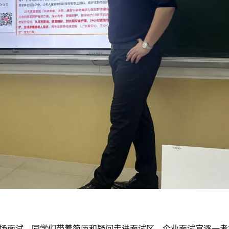
场面试。同学们带着简历和疑问走进面试区，企业面试官逐一考