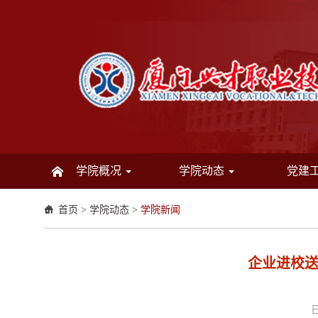
学院概况
学院动态
党建
首页
>
学院动态
>
学院新闻
企业进校送
日