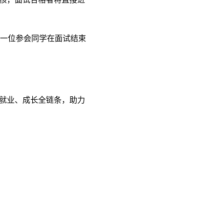
 一位参会同学在面试结束
就业、成长全链条，助力