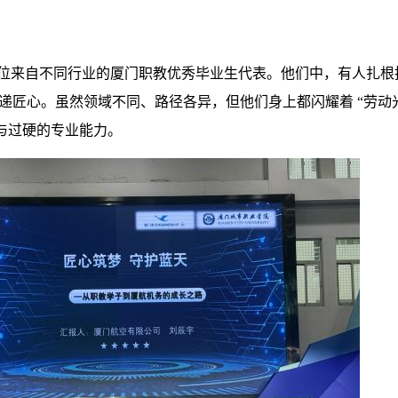
了6位来自不同行业的厦门职教优秀毕业生代表。他们中，有人扎
递匠心。虽然领域不同、路径各异，但他们身上都闪耀着 “劳动
与过硬的专业能力。