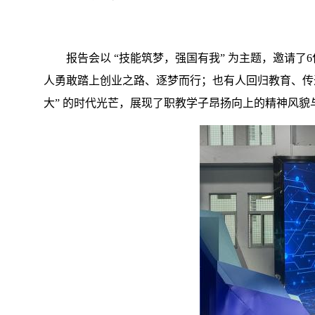
报告会以 “技能筑梦，强国有我” 为主题，邀请
人勇敢踏上创业之路、逐梦而行；也有人回归教育、传
大” 的时代光芒，展现了职教学子昂扬向上的精神风貌