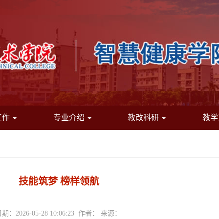
工作
专业介绍
教改科研
教学
技能筑梦 榜样领航
期：2026-05-28 10:06:23 作者： 来源：