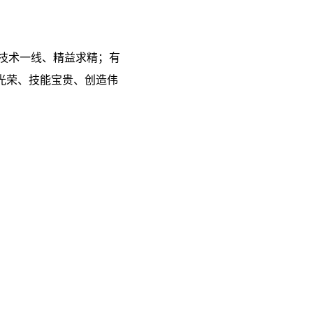
根技术一线、精益求精；有
光荣、技能宝贵、创造伟