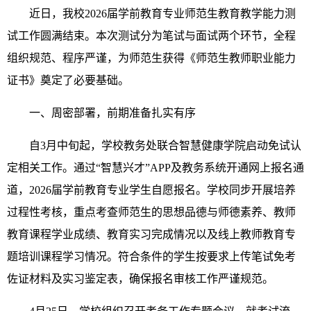
近日，我校2026届学前教育专业师范生教育教学能力测
试工作圆满结束。本次测试分为笔试与面试两个环节，全程
组织规范、程序严谨，为师范生获得《师范生教师职业能力
证书》奠定了必要基础。
一、周密部署，前期准备扎实有序
自3月中旬起，学校教务处联合智慧健康学院启动免试认
定相关工作。通过“智慧兴才”APP及教务系统开通网上报名通
道，2026届学前教育专业学生自愿报名。学校同步开展培养
过程性考核，重点考查师范生的思想品德与师德素养、教师
教育课程学业成绩、教育实习完成情况以及线上教师教育专
题培训课程学习情况。符合条件的学生按要求上传笔试免考
佐证材料及实习鉴定表，确保报名审核工作严谨规范。