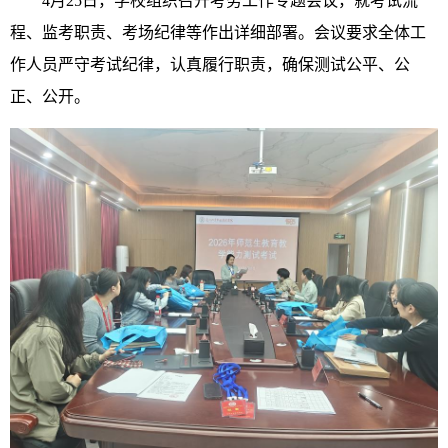
4月25日，学校组织召开考务工作专题会议，就考试流
程、监考职责、考场纪律等作出详细部署。会议要求全体工
作人员严守考试纪律，认真履行职责，确保测试公平、公
正、公开。