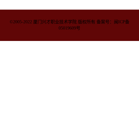
©2005-2022 厦门兴才职业技术学院 版权所有 备案号：闽ICP备
05019609号